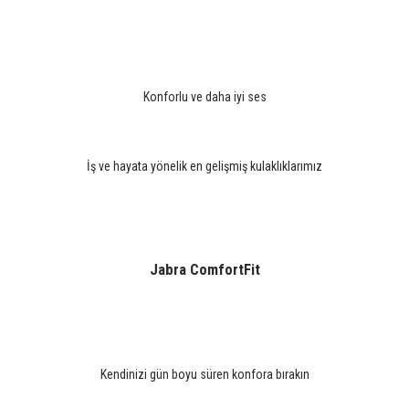
Konforlu ve daha iyi ses
İş ve hayata yönelik en gelişmiş kulaklıklarımız
Jabra ComfortFit
Kendinizi gün boyu süren konfora bırakın