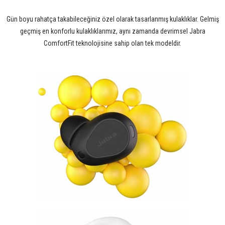
Gün boyu rahatça takabileceğiniz özel olarak tasarlanmış kulaklıklar. Gelmiş
geçmiş en konforlu kulaklıklarımız, aynı zamanda devrimsel Jabra
ComfortFit teknolojisine sahip olan tek modeldir.