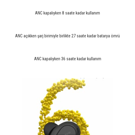
ANC kapalıyken 8 saate kadar kullanım
ANC açıkken şarj birimiyle birlikte 27 saate kadar batarya ömrü
ANC kapalıyken 36 saate kadar kullanım