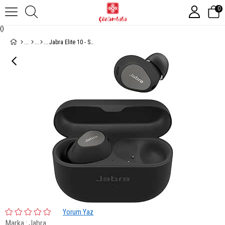
0
(
)
Jabra Elite 10 - Siyah
Yorum Yaz
Marka
:
Jabra