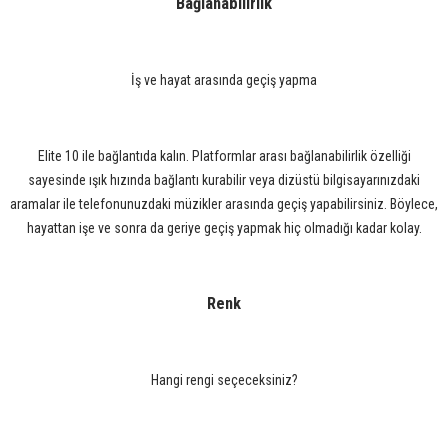
Bağlanabilirlik
İş ve hayat arasında geçiş yapma
Elite 10 ile bağlantıda kalın. Platformlar arası bağlanabilirlik özelliği
sayesinde ışık hızında bağlantı kurabilir veya dizüstü bilgisayarınızdaki
aramalar ile telefonunuzdaki müzikler arasında geçiş yapabilirsiniz. Böylece,
hayattan işe ve sonra da geriye geçiş yapmak hiç olmadığı kadar kolay.
Renk
Hangi rengi seçeceksiniz?