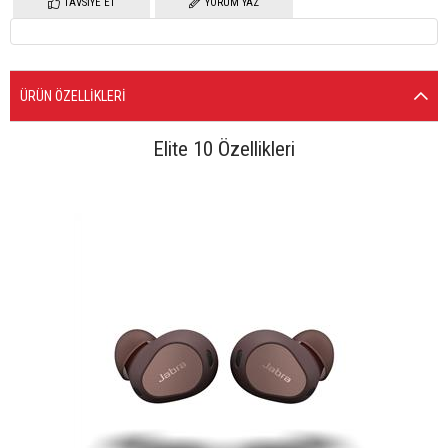
TAVSIYE ET
YORUM YAZ
ÜRÜN ÖZELLIKLERI
Elite 10 Özellikleri