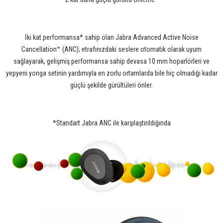
İki kat performansa* sahip olan Jabra Advanced Active Noise
Cancellation™ (ANC); etrafınızdaki seslere otomatik olarak uyum
sağlayarak, gelişmiş performansa sahip devasa 10 mm hoparlörleri ve
yepyeni yonga setinin yardımıyla en zorlu ortamlarda bile hiç olmadığı kadar
güçlü şekilde gürültüleri önler.
*Standart Jabra ANC ile karşılaştırıldığında