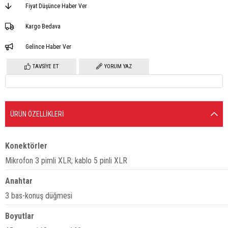
Fiyat Düşünce Haber Ver
Kargo Bedava
Gelince Haber Ver
TAVSIYE ET
YORUM YAZ
ÜRÜN ÖZELLIKLERI
Konektörler
Mikrofon 3 pimli XLR;
kablo 5 pinli XLR
Anahtar
3 bas-konuş düğmesi
Boyutlar