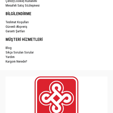
Çerez(Cookie) Kullanımı
Mesafeli Satış Sözleşmesi
BİLGİLENDİRME
Teslimat Koşulları
Güvenli Alışveriş
Garanti Şartları
MÜŞTERİ HİZMETLERİ
Blog
Sıkça Sorulan Sorular
Yardım
Kargom Nerede?