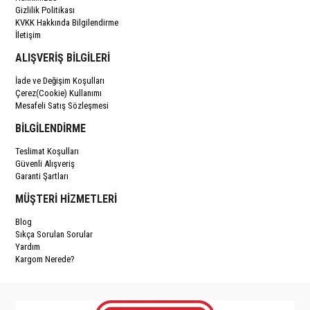
Gizlilik Politikası
KVKK Hakkında Bilgilendirme
İletişim
ALIŞVERİŞ BİLGİLERİ
İade ve Değişim Koşulları
Çerez(Cookie) Kullanımı
Mesafeli Satış Sözleşmesi
BİLGİLENDİRME
Teslimat Koşulları
Güvenli Alışveriş
Garanti Şartları
MÜŞTERİ HİZMETLERİ
Blog
Sıkça Sorulan Sorular
Yardım
Kargom Nerede?