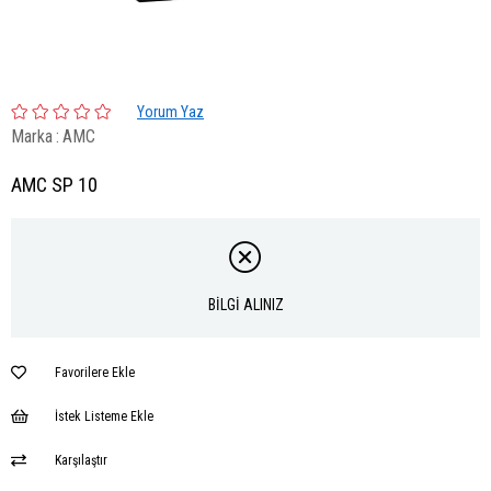
Yorum Yaz
Marka
:
AMC
AMC SP 10
BİLGİ ALINIZ
Favorilere Ekle
İstek Listeme Ekle
Karşılaştır